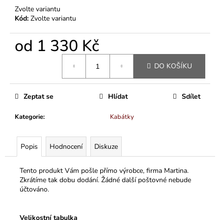
Zvolte variantu
Kód:
Zvolte variantu
od
1 330 Kč
Měrná
DO KOŠÍKU
cena:
Zeptat se
Hlídat
Sdílet
Kategorie
:
Kabátky
Popis
Hodnocení
Diskuze
Tento produkt Vám pošle přímo výrobce, firma Martina.
Zkrátíme tak dobu dodání. Žádné další poštovné nebude
účtováno.
Velikostní tabulka