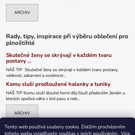
ARCHIV
Rady, tipy, inspirace při výběru oblečení pro
plnoštíhlé
Skutečné ženy se skrývají v každém tvaru
postavy ...
NÁŠ TIP Skutečné ženy se skrývají v každém tvaru postavy,
velikosti, zabarvení a osobnost...
Komu sluší prodloužené halenky a tuniky
NÁŠ TIP Komu sluší dlouhé horní díly:Sluší především ženám u
kterých spočívá váha v linii pasu a neb...
ARCHIV
Tento web používá soubory cookie. Dalším procházením
tohoto webu vyjadřujete souhlas s jejich používáním.. Více