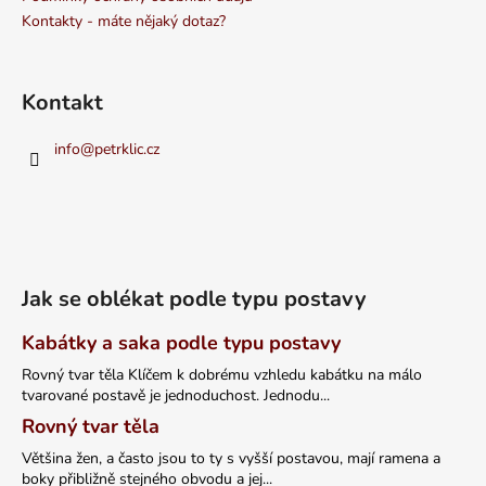
Kontakty - máte nějaký dotaz?
Kontakt
info
@
petrklic.cz
Jak se oblékat podle typu postavy
Kabátky a saka podle typu postavy
Rovný tvar těla Klíčem k dobrému vzhledu kabátku na málo
tvarované postavě je jednoduchost. Jednodu...
Rovný tvar těla
Většina žen, a často jsou to ty s vyšší postavou, mají ramena a
boky přibližně stejného obvodu a jej...