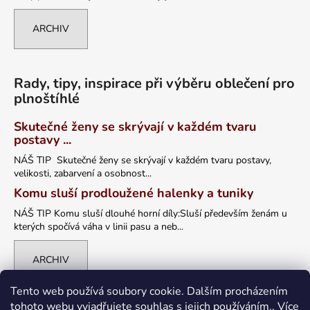
ARCHIV
Rady, tipy, inspirace při výběru oblečení pro
plnoštíhlé
Skutečné ženy se skrývají v každém tvaru
postavy ...
NÁŠ TIP Skutečné ženy se skrývají v každém tvaru postavy,
velikosti, zabarvení a osobnost...
Komu sluší prodloužené halenky a tuniky
NÁŠ TIP Komu sluší dlouhé horní díly:Sluší především ženám u
kterých spočívá váha v linii pasu a neb...
ARCHIV
Tento web používá soubory cookie. Dalším procházením
tohoto webu vyjadřujete souhlas s jejich používáním.. Více