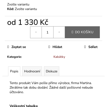
Zvolte variantu
Kód:
Zvolte variantu
od
1 330 Kč
Měrná
DO KOŠÍKU
cena:
Zeptat se
Hlídat
Sdílet
Kategorie
:
Kabátky
Popis
Hodnocení
Diskuze
Tento produkt Vám pošle přímo výrobce, firma Martina.
Zkrátíme tak dobu dodání. Žádné další poštovné nebude
účtováno.
Velikostní tabulka