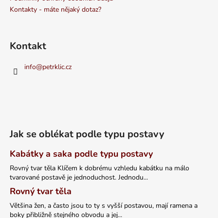
Kontakty - máte nějaký dotaz?
Kontakt
info
@
petrklic.cz
Jak se oblékat podle typu postavy
Kabátky a saka podle typu postavy
Rovný tvar těla Klíčem k dobrému vzhledu kabátku na málo
tvarované postavě je jednoduchost. Jednodu...
Rovný tvar těla
Většina žen, a často jsou to ty s vyšší postavou, mají ramena a
boky přibližně stejného obvodu a jej...