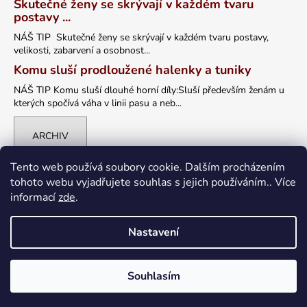
Skutečné ženy se skrývají v každém tvaru
postavy ...
NÁŠ TIP Skutečné ženy se skrývají v každém tvaru postavy,
velikosti, zabarvení a osobnost...
Komu sluší prodloužené halenky a tuniky
NÁŠ TIP Komu sluší dlouhé horní díly:Sluší především ženám u
kterých spočívá váha v linii pasu a neb...
ARCHIV
Tento web používá soubory cookie. Dalším procházením
tohoto webu vyjadřujete souhlas s jejich používáním.. Více
informací
zde
.
Nastavení
Vytvořil Shoptet
Souhlasím
Copyright 2026
petrklic.cz
. Všechna práva vyhrazena.