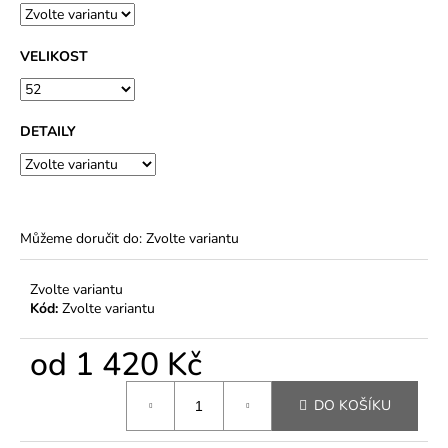
VELIKOST
DETAILY
Můžeme doručit do:
Zvolte variantu
Zvolte variantu
Kód:
Zvolte variantu
od
1 420 Kč
Měrná
DO KOŠÍKU
cena: