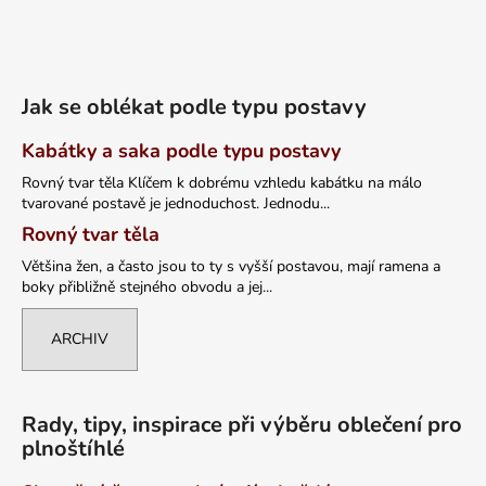
Jak se oblékat podle typu postavy
Kabátky a saka podle typu postavy
Rovný tvar těla Klíčem k dobrému vzhledu kabátku na málo
tvarované postavě je jednoduchost. Jednodu...
Rovný tvar těla
Většina žen, a často jsou to ty s vyšší postavou, mají ramena a
boky přibližně stejného obvodu a jej...
ARCHIV
Rady, tipy, inspirace při výběru oblečení pro
plnoštíhlé