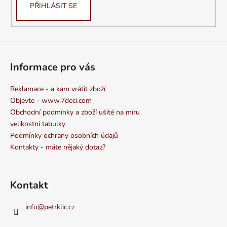
PŘIHLÁSIT SE
Informace pro vás
Reklamace - a kam vrátit zboží
Objevte - www.7deci.com
Obchodní podmínky a zboží ušité na míru
velikostni tabulky
Podmínky ochrany osobních údajů
Kontakty - máte nějaký dotaz?
Kontakt
info
@
petrklic.cz