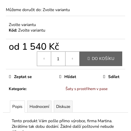
Můžeme doručit do:
Zvolte variantu
Zvolte variantu
Kód:
Zvolte variantu
od
1 540 Kč
Měrná
DO KOŠÍKU
cena:
Zeptat se
Hlídat
Sdílet
Kategorie
:
Šaty s prostřihem v pase
Popis
Hodnocení
Diskuze
Tento produkt Vám pošle přímo výrobce, firma Martina.
Zkrátíme tak dobu dodání. Žádné další poštovné nebude