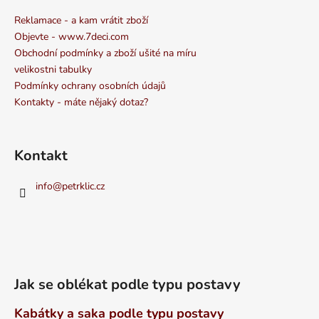
Reklamace - a kam vrátit zboží
Objevte - www.7deci.com
Obchodní podmínky a zboží ušité na míru
velikostni tabulky
Podmínky ochrany osobních údajů
Kontakty - máte nějaký dotaz?
Kontakt
info
@
petrklic.cz
Jak se oblékat podle typu postavy
Kabátky a saka podle typu postavy