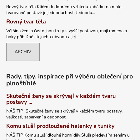
Rovný tvar těla Klíčem k dobrému vzhledu kabátku na málo
tvarované postavě je jednoduchost. Jednodu...
Rovný tvar těla
Většina žen, a často jsou to ty s vyšší postavou, mají ramena a
boky přibližně stejného obvodu a jej...
ARCHIV
Rady, tipy, inspirace při výběru oblečení pro
plnoštíhlé
Skutečné ženy se skrývají v každém tvaru
postavy ...
NÁŠ TIP Skutečné ženy se skrývají v každém tvaru postavy,
velikosti, zabarvení a osobnost...
Komu sluší prodloužené halenky a tuniky
NÁŠ TIP Komu sluší dlouhé horní díly:Sluší především ženám u