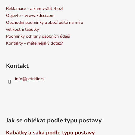
Reklamace - a kam vrátit zboží
Objevte - www.7deci.com
Obchodní podmínky a zboží ušité na míru
velikostni tabulky
Podmínky ochrany osobních údajů
Kontakty - máte nějaký dotaz?
Kontakt
info
@
petrklic.cz
Jak se oblékat podle typu postavy
Kabátky a saka podle typu postavy