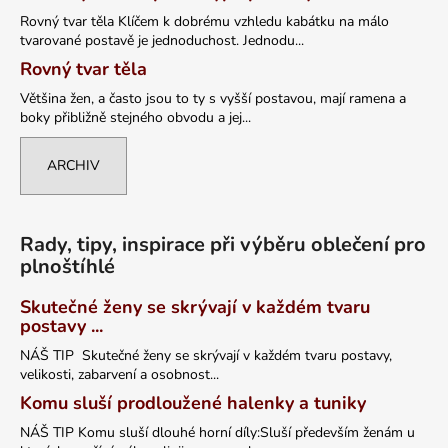
Rovný tvar těla Klíčem k dobrému vzhledu kabátku na málo
tvarované postavě je jednoduchost. Jednodu...
Rovný tvar těla
Většina žen, a často jsou to ty s vyšší postavou, mají ramena a
boky přibližně stejného obvodu a jej...
ARCHIV
Rady, tipy, inspirace při výběru oblečení pro
plnoštíhlé
Skutečné ženy se skrývají v každém tvaru
postavy ...
NÁŠ TIP Skutečné ženy se skrývají v každém tvaru postavy,
velikosti, zabarvení a osobnost...
Komu sluší prodloužené halenky a tuniky
NÁŠ TIP Komu sluší dlouhé horní díly:Sluší především ženám u