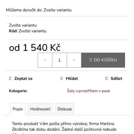
Můžeme doručit do:
Zvolte variantu
Zvolte variantu
Kód:
Zvolte variantu
od
1 540 Kč
Měrná
DO KOŠÍKU
cena:
Zeptat se
Hlídat
Sdílet
Kategorie
:
Šaty s prostřihem v pase
Popis
Hodnocení
Diskuze
Tento produkt Vám pošle přímo výrobce, firma Martina.
Zkrátíme tak dobu dodání. Žádné další poštovné nebude