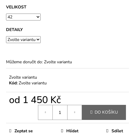
VELIKOST
DETAILY
Můžeme doručit do:
Zvolte variantu
Zvolte variantu
Kód:
Zvolte variantu
od
1 450 Kč
Měrná
DO KOŠÍKU
cena:
Zeptat se
Hlídat
Sdílet