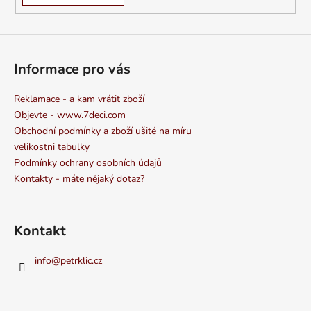
Informace pro vás
Reklamace - a kam vrátit zboží
Objevte - www.7deci.com
Obchodní podmínky a zboží ušité na míru
velikostni tabulky
Podmínky ochrany osobních údajů
Kontakty - máte nějaký dotaz?
Kontakt
info
@
petrklic.cz