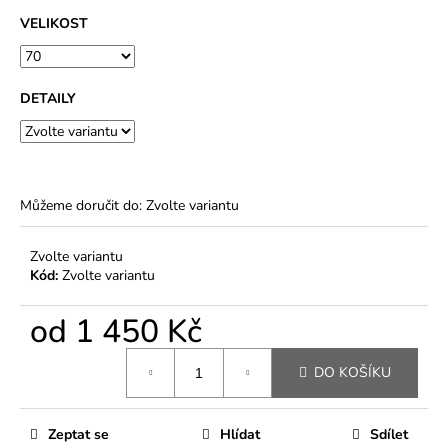
VELIKOST
DETAILY
Můžeme doručit do:
Zvolte variantu
Zvolte variantu
Kód:
Zvolte variantu
od
1 450 Kč
Měrná
DO KOŠÍKU
cena:
Zeptat se
Hlídat
Sdílet