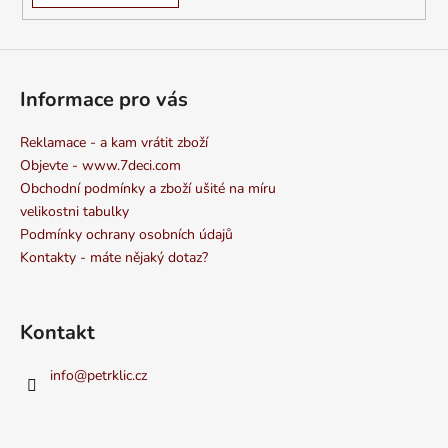
Informace pro vás
Reklamace - a kam vrátit zboží
Objevte - www.7deci.com
Obchodní podmínky a zboží ušité na míru
velikostni tabulky
Podmínky ochrany osobních údajů
Kontakty - máte nějaký dotaz?
Kontakt
info
@
petrklic.cz