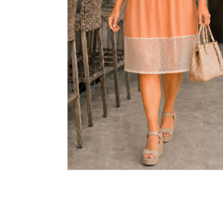
KABÁTEK
1 290 Kč