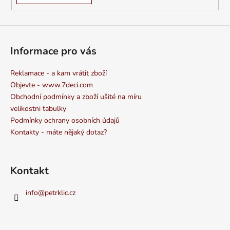
Informace pro vás
Reklamace - a kam vrátit zboží
Objevte - www.7deci.com
Obchodní podmínky a zboží ušité na míru
velikostni tabulky
Podmínky ochrany osobních údajů
Kontakty - máte nějaký dotaz?
Kontakt
info
@
petrklic.cz