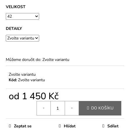
VELIKOST
DETAILY
Můžeme doručit do:
Zvolte variantu
Zvolte variantu
Kód:
Zvolte variantu
od
1 450 Kč
Měrná
DO KOŠÍKU
cena:
Zeptat se
Hlídat
Sdílet