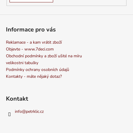
Informace pro vás
Reklamace - a kam vrátit zboží
Objevte - www.7deci.com
Obchodní podmínky a zboží ušité na míru
velikostni tabulky
Podmínky ochrany osobních údajů
Kontakty - máte nějaký dotaz?
Kontakt
info
@
petrklic.cz