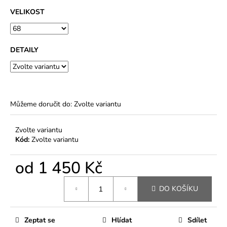
VELIKOST
DETAILY
Můžeme doručit do:
Zvolte variantu
Zvolte variantu
Kód:
Zvolte variantu
od
1 450 Kč
Měrná
DO KOŠÍKU
cena:
Zeptat se
Hlídat
Sdílet