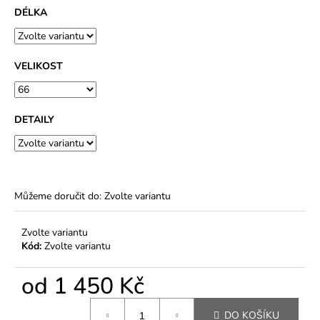
DÉLKA
VELIKOST
DETAILY
Můžeme doručit do:
Zvolte variantu
Zvolte variantu
Kód:
Zvolte variantu
od
1 450 Kč
Měrná
DO KOŠÍKU
cena: