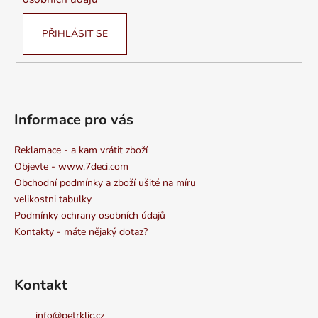
PŘIHLÁSIT SE
Informace pro vás
Reklamace - a kam vrátit zboží
Objevte - www.7deci.com
Obchodní podmínky a zboží ušité na míru
velikostni tabulky
Podmínky ochrany osobních údajů
Kontakty - máte nějaký dotaz?
Kontakt
info
@
petrklic.cz