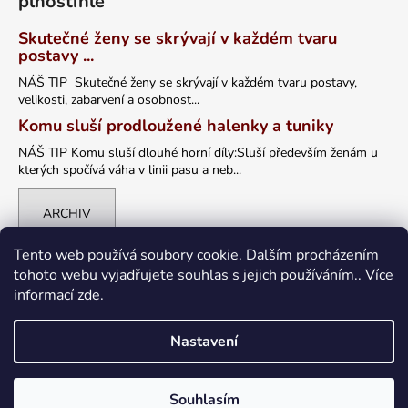
plnoštíhlé
Skutečné ženy se skrývají v každém tvaru
postavy ...
NÁŠ TIP Skutečné ženy se skrývají v každém tvaru postavy,
velikosti, zabarvení a osobnost...
Komu sluší prodloužené halenky a tuniky
NÁŠ TIP Komu sluší dlouhé horní díly:Sluší především ženám u
kterých spočívá váha v linii pasu a neb...
ARCHIV
Tento web používá soubory cookie. Dalším procházením
tohoto webu vyjadřujete souhlas s jejich používáním.. Více
informací
zde
.
Nastavení
Vytvořil Shoptet
Souhlasím
Copyright 2026
petrklic.cz
. Všechna práva vyhrazena.