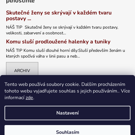
plnoštíhlé
Skutečné ženy se skrývají v každém tvaru
postavy ...
NÁŠ TIP Skutečné ženy se skrývají v každém tvaru postavy,
velikosti, zabarvení a osobnost...
Komu sluší prodloužené halenky a tuniky
NÁŠ TIP Komu sluší dlouhé horní díly:Sluší především ženám u
kterých spočívá váha v linii pasu a neb...
ARCHIV
Tento web používá soubory cookie. Dalším procházením
tohoto webu vyjadřujete souhlas s jejich používáním.. Více
informací
zde
.
Nastavení
Vytvořil Shoptet
Souhlasím
Copyright 2026
petrklic.cz
. Všechna práva vyhrazena.