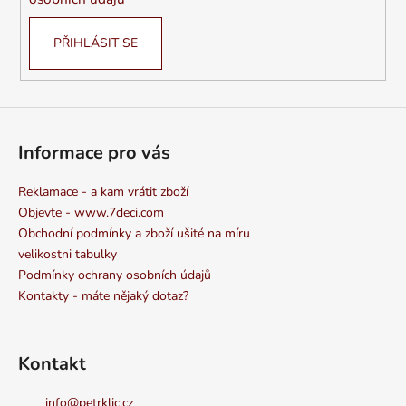
PŘIHLÁSIT SE
Informace pro vás
Reklamace - a kam vrátit zboží
Objevte - www.7deci.com
Obchodní podmínky a zboží ušité na míru
velikostni tabulky
Podmínky ochrany osobních údajů
Kontakty - máte nějaký dotaz?
Kontakt
info
@
petrklic.cz