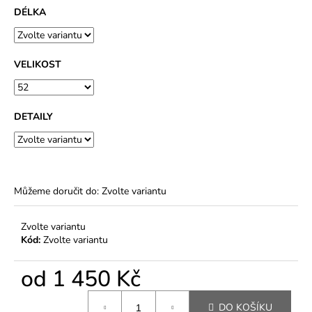
DÉLKA
VELIKOST
DETAILY
Můžeme doručit do:
Zvolte variantu
Zvolte variantu
Kód:
Zvolte variantu
od
1 450 Kč
Měrná
DO KOŠÍKU
cena: