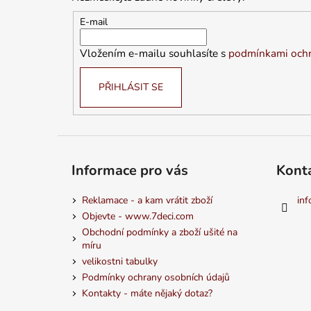
a
t
E-mail
í
Vložením e-mailu souhlasíte s
podmínkami ochr
PŘIHLÁSIT SE
Informace pro vás
Kont
Reklamace - a kam vrátit zboží
inf
Objevte - www.7deci.com
Obchodní podmínky a zboží ušité na
míru
velikostni tabulky
Podmínky ochrany osobních údajů
Kontakty - máte nějaký dotaz?