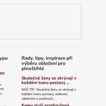
typu
Rady, tipy, inspirace při
výběru oblečení pro
plnoštíhlé
ypu
Skutečné ženy se skrývají v
každém tvaru postavy ...
u
ané
NÁŠ TIP Skutečné ženy se skrývají v
...
každém tvaru postavy, velikosti,
zabarvení a osobnost...
Komu sluší prodloužené