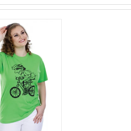
VARIANTY DÉLEK
Z BAVLNY
1 200 Kč
839 Kč