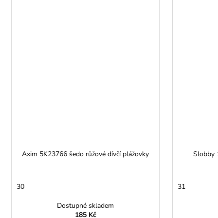
Axim 5K23766 šedo růžové dívčí plážovky
Slobby 
30
31
Dostupné skladem
185 Kč