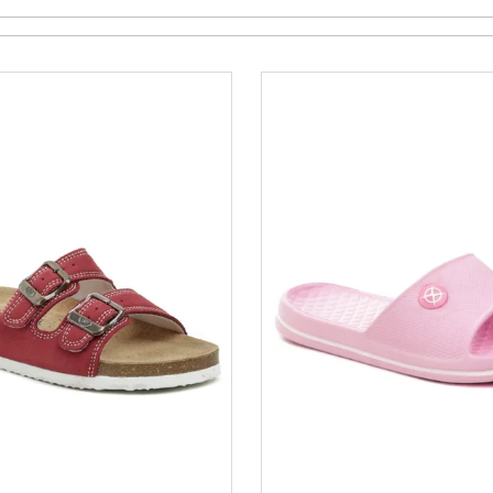
VARIANTY DÉLEK
145 Kč
1 200 Kč