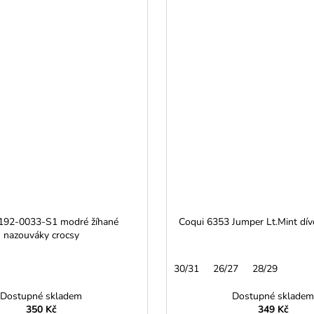
192-0033-S1 modré žíhané
Coqui 6353 Jumper Lt.Mint dív
nazouváky crocsy
30/31
26/27
28/29
Dostupné skladem
Dostupné skladem
350 Kč
349 Kč