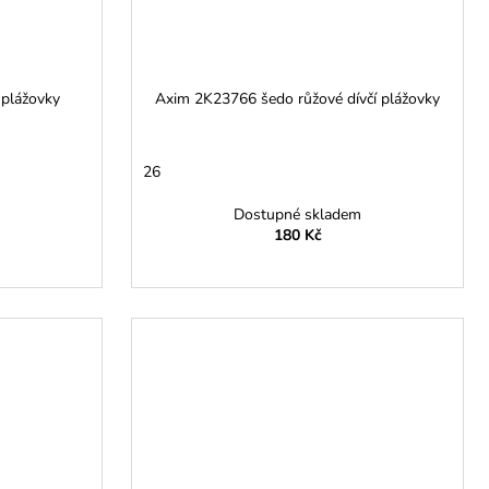
 plážovky
Axim 2K23766 šedo růžové dívčí plážovky
26
Dostupné skladem
180 Kč