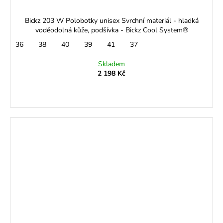
Bickz 203 W Polobotky unisex Svrchní materiál - hladká
voděodolná kůže, podšívka - Bickz Cool System®
36
38
40
39
41
37
Skladem
2 198 Kč