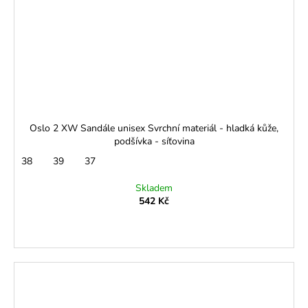
Oslo 2 XW Sandále unisex Svrchní materiál - hladká kůže,
podšívka - síťovina
38
39
37
Skladem
542 Kč