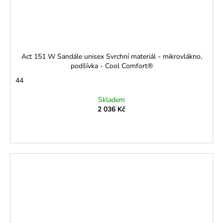
Act 151 W Sandále unisex Svrchní materiál - mikrovlákno,
podšívka - Cool Comfort®
44
Skladem
2 036 Kč