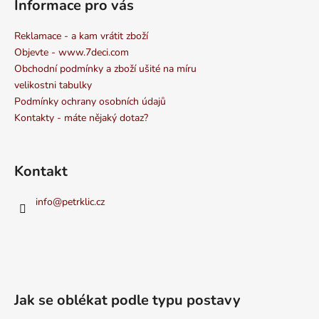
Informace pro vás
Reklamace - a kam vrátit zboží
Objevte - www.7deci.com
Obchodní podmínky a zboží ušité na míru
velikostni tabulky
Podmínky ochrany osobních údajů
Kontakty - máte nějaký dotaz?
Kontakt
info
@
petrklic.cz
Jak se oblékat podle typu postavy