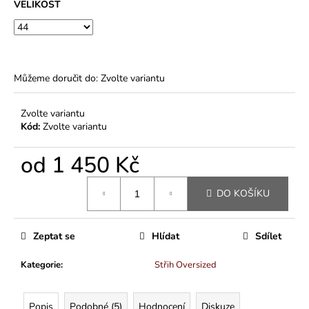
VELIKOST
Můžeme doručit do:
Zvolte variantu
Zvolte variantu
Kód:
Zvolte variantu
od
1 450 Kč
Měrná
DO KOŠÍKU
cena:
Zeptat se
Hlídat
Sdílet
Kategorie
:
Střih Oversized
Popis
Podobné (5)
Hodnocení
Diskuze