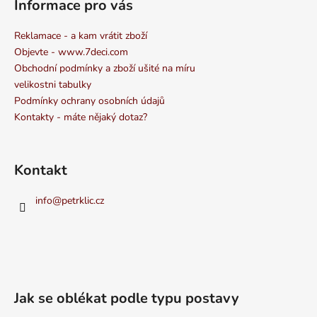
Informace pro vás
Reklamace - a kam vrátit zboží
Objevte - www.7deci.com
Obchodní podmínky a zboží ušité na míru
velikostni tabulky
Podmínky ochrany osobních údajů
Kontakty - máte nějaký dotaz?
Kontakt
info
@
petrklic.cz
Jak se oblékat podle typu postavy