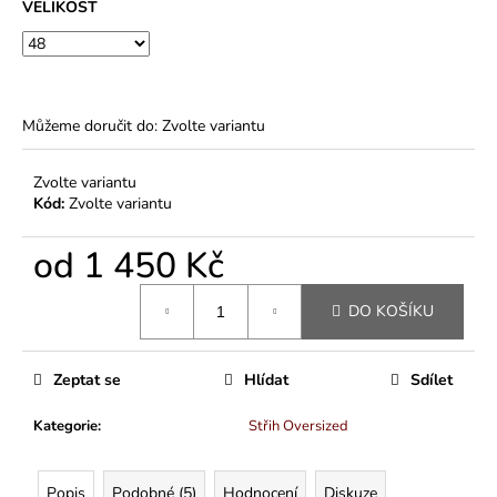
VELIKOST
Můžeme doručit do:
Zvolte variantu
Zvolte variantu
Kód:
Zvolte variantu
od
1 450 Kč
Měrná
DO KOŠÍKU
cena:
Zeptat se
Hlídat
Sdílet
Kategorie
:
Střih Oversized
Popis
Podobné (5)
Hodnocení
Diskuze