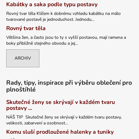
Kabátky a saka podle typu postavy
Rovný tvar těla Klíčem k dobrému vzhledu kabátku na málo
tvarované postavě je jednoduchost. Jednodu...
Rovný tvar těla
Většina žen, a často jsou to ty s vyšší postavou, mají ramena a
boky přibližně stejného obvodu a jej...
ARCHIV
Rady, tipy, inspirace při výběru oblečení pro
plnoštíhlé
Skutečné ženy se skrývají v každém tvaru
postavy ...
NÁŠ TIP Skutečné ženy se skrývají v každém tvaru postavy,
velikosti, zabarvení a osobnost...
Komu sluší prodloužené halenky a tuniky