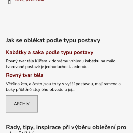
Jak se oblékat podle typu postavy
Kabátky a saka podle typu postavy
Rovný tvar těla Klíčem k dobrému vzhledu kabátku na málo
tvarované postavě je jednoduchost. Jednodu...
Rovný tvar těla
Většina žen, a často jsou to ty s vyšší postavou, mají ramena a
boky přibližně stejného obvodu a jej...
ARCHIV
Rady, tipy, inspirace při výběru oblečení pro