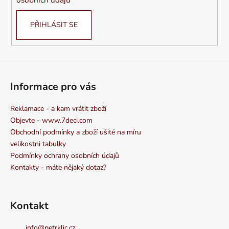
PŘIHLÁSIT SE
Informace pro vás
Reklamace - a kam vrátit zboží
Objevte - www.7deci.com
Obchodní podmínky a zboží ušité na míru
velikostni tabulky
Podmínky ochrany osobních údajů
Kontakty - máte nějaký dotaz?
Kontakt
info
@
petrklic.cz