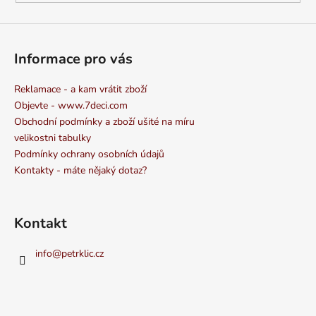
Informace pro vás
Reklamace - a kam vrátit zboží
Objevte - www.7deci.com
Obchodní podmínky a zboží ušité na míru
velikostni tabulky
Podmínky ochrany osobních údajů
Kontakty - máte nějaký dotaz?
Kontakt
info
@
petrklic.cz