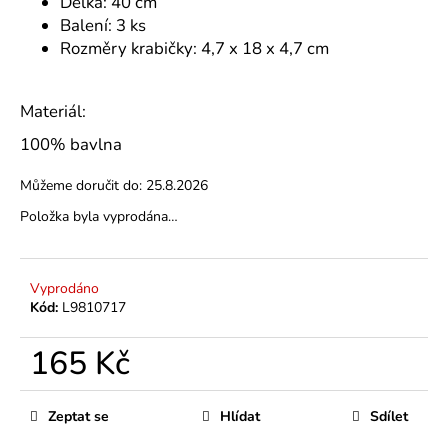
Délka: 40 cm
Balení: 3 ks
Rozměry krabičky: 4,7 x 18 x 4,7 cm
Materiál:
100% bavlna
Můžeme doručit do:
25.8.2026
Položka byla vyprodána…
Vyprodáno
Kód:
L9810717
165 Kč
Měrná
cena:
Zeptat se
Hlídat
Sdílet