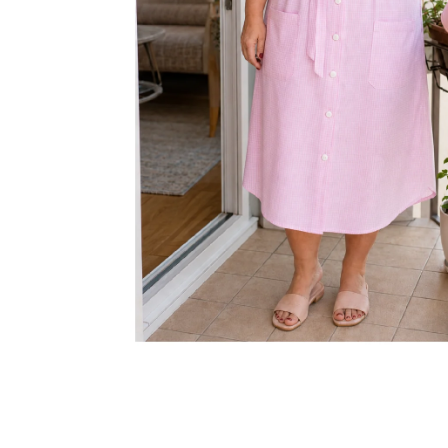
KABÁTEK
1 290 Kč