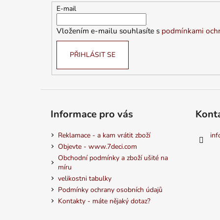
t
E-mail
í
Vložením e-mailu souhlasíte s
podmínkami ochr
PŘIHLÁSIT SE
Informace pro vás
Kont
Reklamace - a kam vrátit zboží
inf
Objevte - www.7deci.com
Obchodní podmínky a zboží ušité na
míru
velikostni tabulky
Podmínky ochrany osobních údajů
Kontakty - máte nějaký dotaz?