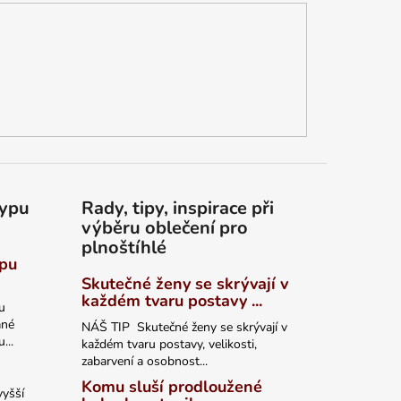
typu
Rady, tipy, inspirace při
výběru oblečení pro
plnoštíhlé
ypu
Skutečné ženy se skrývají v
každém tvaru postavy ...
u
ané
NÁŠ TIP Skutečné ženy se skrývají v
...
každém tvaru postavy, velikosti,
zabarvení a osobnost...
Komu sluší prodloužené
vyšší