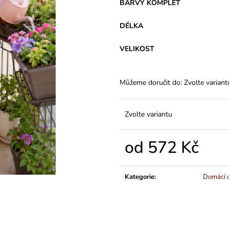
VARIANTY DÉLEK
Z BAVLNY
BARVY KOMPLET
1 200 Kč
839 Kč
DÉLKA
VELIKOST
Můžeme doručit do:
Zvolte variant
Zvolte variantu
od
572 Kč
Měrná
cena:
Kategorie
:
Domácí o