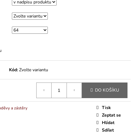
u
Kód:
Zvolte variantu
DO KOŠÍKU
Tisk
děvy a zástěry
Zeptat se
Hlídat
Sdílet