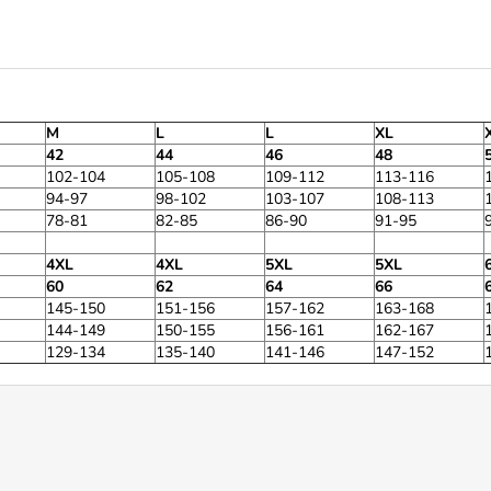
M
L
L
XL
42
44
46
48
102-104
105-108
109-112
113-116
94-97
98-102
103-107
108-113
78-81
82-85
86-90
91-95
4XL
4XL
5XL
5XL
60
62
64
66
145-150
151-156
157-162
163-168
144-149
150-155
156-161
162-167
129-134
135-140
141-146
147-152