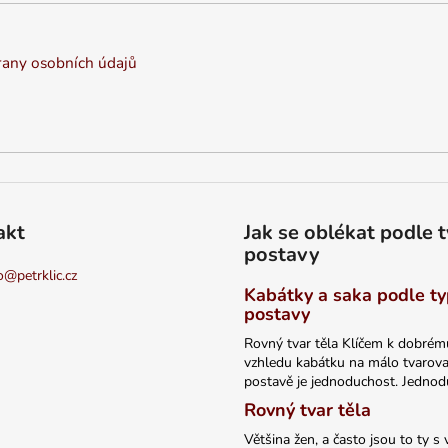
any osobních údajů
akt
Jak se oblékat podle 
postavy
o
@
petrklic.cz
Kabátky a saka podle t
postavy
Rovný tvar těla Klíčem k dobrém
vzhledu kabátku na málo tvarov
postavě je jednoduchost. Jednodu
Rovný tvar těla
Většina žen, a často jsou to ty s 