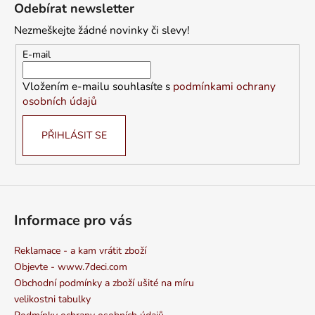
á
Odebírat newsletter
p
Nezmeškejte žádné novinky či slevy!
a
t
E-mail
í
Vložením e-mailu souhlasíte s
podmínkami ochrany
osobních údajů
PŘIHLÁSIT SE
Informace pro vás
Reklamace - a kam vrátit zboží
Objevte - www.7deci.com
Obchodní podmínky a zboží ušité na míru
velikostni tabulky