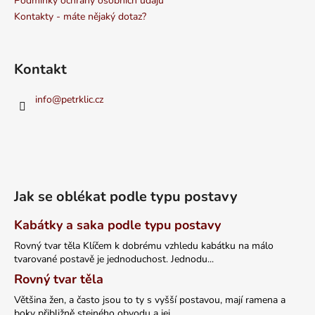
Podmínky ochrany osobních údajů
Kontakty - máte nějaký dotaz?
Kontakt
info
@
petrklic.cz
Jak se oblékat podle typu postavy
Kabátky a saka podle typu postavy
Rovný tvar těla Klíčem k dobrému vzhledu kabátku na málo
tvarované postavě je jednoduchost. Jednodu...
Rovný tvar těla
Většina žen, a často jsou to ty s vyšší postavou, mají ramena a
boky přibližně stejného obvodu a jej...