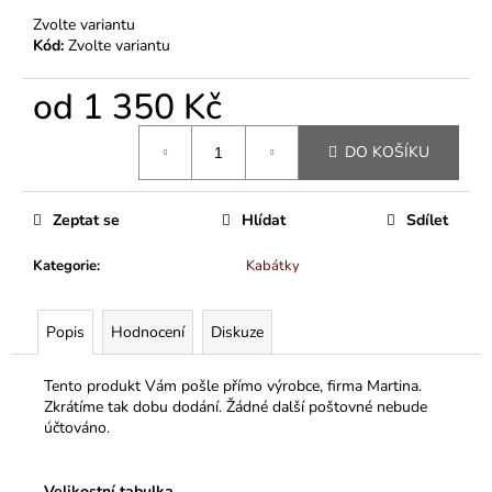
Zvolte variantu
Kód:
Zvolte variantu
od
1 350 Kč
Měrná
DO KOŠÍKU
cena:
Zeptat se
Hlídat
Sdílet
Kategorie
:
Kabátky
Popis
Hodnocení
Diskuze
Tento produkt Vám pošle přímo výrobce, firma Martina.
Zkrátíme tak dobu dodání. Žádné další poštovné nebude
účtováno.
Velikostní tabulka