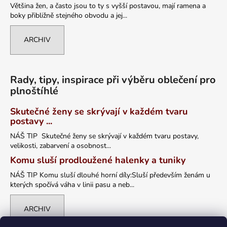
Většina žen, a často jsou to ty s vyšší postavou, mají ramena a
boky přibližně stejného obvodu a jej...
ARCHIV
Rady, tipy, inspirace při výběru oblečení pro
plnoštíhlé
Skutečné ženy se skrývají v každém tvaru
postavy ...
NÁŠ TIP Skutečné ženy se skrývají v každém tvaru postavy,
velikosti, zabarvení a osobnost...
Komu sluší prodloužené halenky a tuniky
NÁŠ TIP Komu sluší dlouhé horní díly:Sluší především ženám u
kterých spočívá váha v linii pasu a neb...
ARCHIV