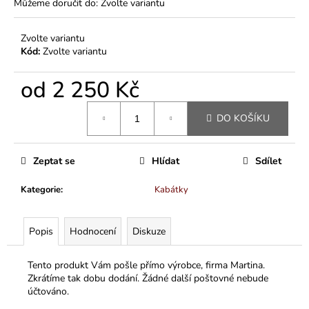
Můžeme doručit do:
Zvolte variantu
Zvolte variantu
Kód:
Zvolte variantu
od
2 250 Kč
Měrná
DO KOŠÍKU
cena:
Zeptat se
Hlídat
Sdílet
Kategorie
:
Kabátky
Popis
Hodnocení
Diskuze
Tento produkt Vám pošle přímo výrobce, firma Martina.
Zkrátíme tak dobu dodání. Žádné další poštovné nebude
účtováno.