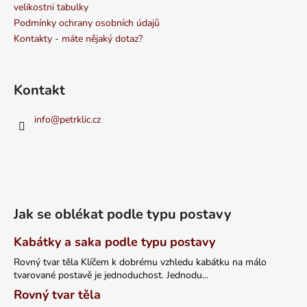
velikostni tabulky
Podmínky ochrany osobních údajů
Kontakty - máte nějaký dotaz?
Kontakt
info
@
petrklic.cz
Jak se oblékat podle typu postavy
Kabátky a saka podle typu postavy
Rovný tvar těla Klíčem k dobrému vzhledu kabátku na málo
tvarované postavě je jednoduchost. Jednodu...
Rovný tvar těla