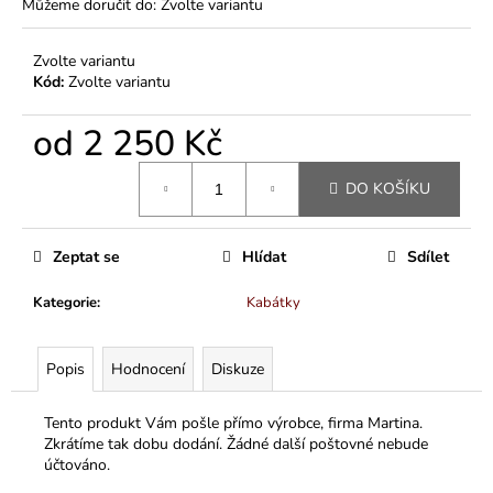
Můžeme doručit do:
Zvolte variantu
Zvolte variantu
Kód:
Zvolte variantu
od
2 250 Kč
Měrná
DO KOŠÍKU
cena:
Zeptat se
Hlídat
Sdílet
Kategorie
:
Kabátky
Popis
Hodnocení
Diskuze
Tento produkt Vám pošle přímo výrobce, firma Martina.
Zkrátíme tak dobu dodání. Žádné další poštovné nebude
účtováno.