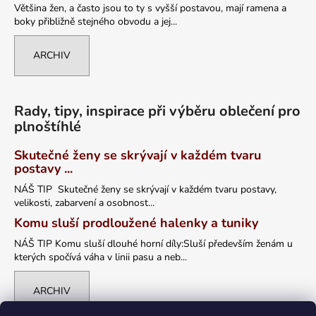
Většina žen, a často jsou to ty s vyšší postavou, mají ramena a
boky přibližně stejného obvodu a jej...
ARCHIV
Rady, tipy, inspirace při výběru oblečení pro
plnoštíhlé
Skutečné ženy se skrývají v každém tvaru
postavy ...
NÁŠ TIP Skutečné ženy se skrývají v každém tvaru postavy,
velikosti, zabarvení a osobnost...
Komu sluší prodloužené halenky a tuniky
NÁŠ TIP Komu sluší dlouhé horní díly:Sluší především ženám u
kterých spočívá váha v linii pasu a neb...
ARCHIV