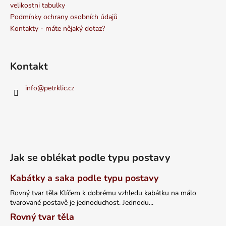
velikostni tabulky
Podmínky ochrany osobních údajů
Kontakty - máte nějaký dotaz?
Kontakt
info
@
petrklic.cz
Jak se oblékat podle typu postavy
Kabátky a saka podle typu postavy
Rovný tvar těla Klíčem k dobrému vzhledu kabátku na málo
tvarované postavě je jednoduchost. Jednodu...
Rovný tvar těla