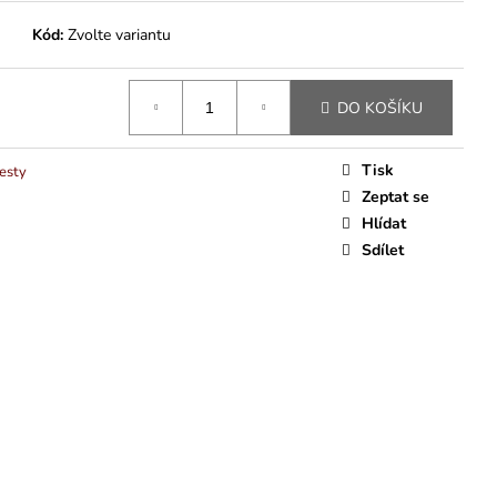
Kód:
Zvolte variantu
DO KOŠÍKU
Tisk
vesty
Zeptat se
Hlídat
Sdílet