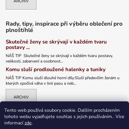
ARCHIV
Rady, tipy, inspirace při výběru oblečení pro
plnoštíhlé
Skutečné ženy se skrývají v každém tvaru
postavy ...
NÁŠ TIP Skutečné ženy se skrývají v každém tvaru postavy,
velikosti, zabarvení a osobnost...
Komu sluší prodloužené halenky a tuniky
NÁŠ TIP Komu sluší dlouhé horní díly:Sluší především ženám u
kterých spočívá váha v linii pasu a neb...
ARCHIV
Tento web používá soubory cookie. Dalším procházením
tohoto webu vyjadřujete souhlas s jejich používáním.. Více
informací
zde
.