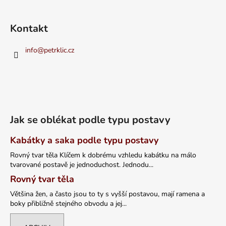
Kontakt
info
@
petrklic.cz
Jak se oblékat podle typu postavy
Kabátky a saka podle typu postavy
Rovný tvar těla Klíčem k dobrému vzhledu kabátku na málo
tvarované postavě je jednoduchost. Jednodu...
Rovný tvar těla
Většina žen, a často jsou to ty s vyšší postavou, mají ramena a
boky přibližně stejného obvodu a jej...