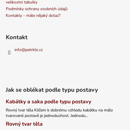
velikostni tabulky
Podmínky ochrany osobních údajů
Kontakty - máte nějaký dotaz?
Kontakt
info
@
petrklic.cz
Jak se oblékat podle typu postavy
Kabátky a saka podle typu postavy
Rovný tvar těla Klíčem k dobrému vzhledu kabátku na málo
tvarované postavě je jednoduchost. Jednodu...
Rovný tvar těla