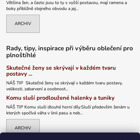
Většina žen, a často jsou to ty s vyšší postavou, mají ramena a
boky přibližně stejného obvodu a jej...
ARCHIV
Rady, tipy, inspirace při výběru oblečení pro
plnoštíhlé
Skutečné ženy se skrývají v každém tvaru
postavy ...
NÁŠ TIP Skutečné ženy se skrývají v každém tvaru postavy,
velikosti, zabarvení a osobnost...
Komu sluší prodloužené halenky a tuniky
NÁŠ TIP Komu sluší dlouhé horní díly:Sluší především ženám u
kterých spočívá váha v linii pasu a neb...
ARCHIV