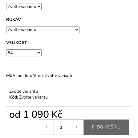
RUKÁV
VELIKOST
Můžeme doručit do:
Zvolte variantu
Zvolte variantu
Kód:
Zvolte variantu
od
1 090 Kč
Měrná
DO KOŠÍKU
cena: