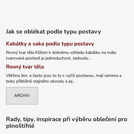
Jak se oblékat podle typu postavy
Kabátky a saka podle typu postavy
Rovný tvar těla Klíčem k dobrému vzhledu kabátku na málo
tvarované postavě je jednoduchost. Jednodu...
Rovný tvar těla
Většina žen, a často jsou to ty s vyšší postavou, mají ramena a
boky přibližně stejného obvodu a jej...
ARCHIV
Rady, tipy, inspirace při výběru oblečení pro
plnoštíhlé