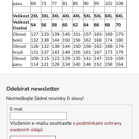
pasu
69
73
77
81
85
90
95
102
108
Velikost
2XL
3XL
3XL
4XL
4XL
5XL
5XL
6XL
6XL
Velikost
54
56
58
60
62
64
66
68
70
číselná
Obvod
127-
133-
139-
145-
151-
157-
163-
169-
175-
boků
132
138
144
150
156
162
168
174
180
Obvod
126-
132-
138-
144-
150-
156-
162-
168-
174-
hrudi
131
137
143
149
155
161
167
173
179
Obvod
109-
115-
122-
129-
135-
141-
147-
153-
159-
pasu
114
121
128
134
140
146
152
158
164
Z
á
Odebírat newsletter
p
Nezmeškejte žádné novinky či slevy!
a
t
E-mail
í
Vložením e-mailu souhlasíte s
podmínkami ochrany
osobních údajů