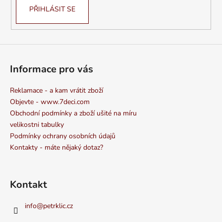
PŘIHLÁSIT SE
Informace pro vás
Reklamace - a kam vrátit zboží
Objevte - www.7deci.com
Obchodní podmínky a zboží ušité na míru
velikostni tabulky
Podmínky ochrany osobních údajů
Kontakty - máte nějaký dotaz?
Kontakt
info
@
petrklic.cz