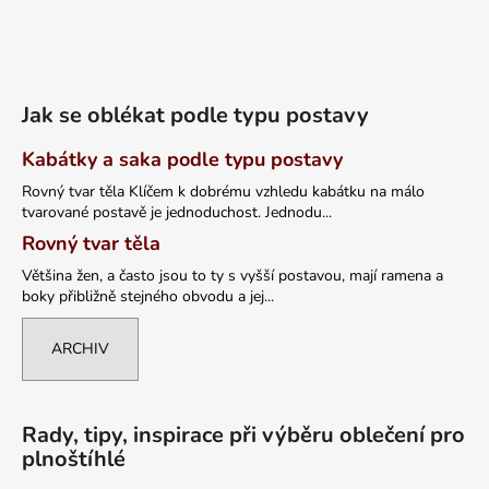
Jak se oblékat podle typu postavy
Kabátky a saka podle typu postavy
Rovný tvar těla Klíčem k dobrému vzhledu kabátku na málo
tvarované postavě je jednoduchost. Jednodu...
Rovný tvar těla
Většina žen, a často jsou to ty s vyšší postavou, mají ramena a
boky přibližně stejného obvodu a jej...
ARCHIV
Rady, tipy, inspirace při výběru oblečení pro
plnoštíhlé