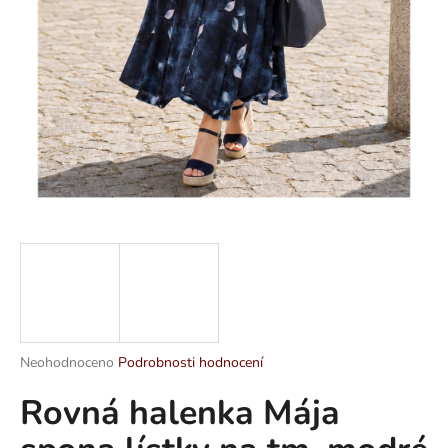
a
j
í
t
?
HLEDAT
D
o
p
Průměrné
Neohodnoceno
Podrobnosti hodnocení
hodnocení
o
Rovná halenka Mája
produktu
r
je
u
0,0