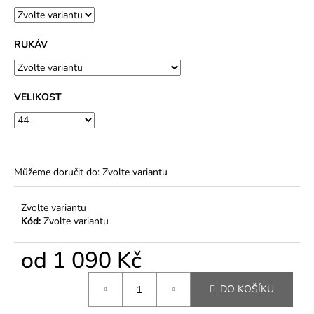
RUKÁV
VELIKOST
Můžeme doručit do:
Zvolte variantu
Zvolte variantu
Kód:
Zvolte variantu
od
1 090 Kč
Měrná
DO KOŠÍKU
cena: