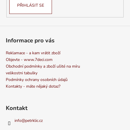
PŘIHLÁSIT SE
Informace pro vás
Reklamace - a kam vrátit zboží
Objevte - www.7deci.com
Obchodní podmínky a zboží ušité na míru
velikostni tabulky
Podmínky ochrany osobních údajů
Kontakty - máte nějaký dotaz?
Kontakt
info
@
petrklic.cz