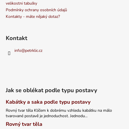
velikostni tabulky
Podmínky ochrany osobních údajů
Kontakty - máte nějaký dotaz?
Kontakt
info
@
petrklic.cz
Jak se oblékat podle typu postavy
Kabátky a saka podle typu postavy
Rovný tvar těla Klíčem k dobrému vzhledu kabátku na málo
tvarované postavě je jednoduchost. Jednodu...
Rovný tvar těla