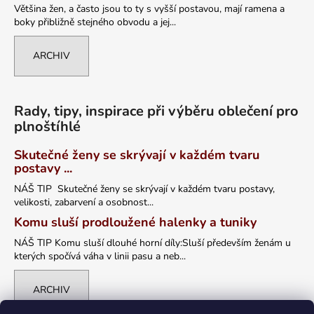
Většina žen, a často jsou to ty s vyšší postavou, mají ramena a
boky přibližně stejného obvodu a jej...
ARCHIV
Rady, tipy, inspirace při výběru oblečení pro
plnoštíhlé
Skutečné ženy se skrývají v každém tvaru
postavy ...
NÁŠ TIP Skutečné ženy se skrývají v každém tvaru postavy,
velikosti, zabarvení a osobnost...
Komu sluší prodloužené halenky a tuniky
NÁŠ TIP Komu sluší dlouhé horní díly:Sluší především ženám u
kterých spočívá váha v linii pasu a neb...
ARCHIV