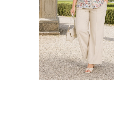
KABÁTEK
1 290 Kč