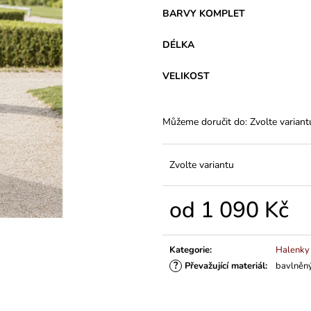
VARIANTY DÉLEK
PLÁTĚNÉ 77 C
BARVY KOMPLET
1 200 Kč
591 Kč
DÉLKA
VELIKOST
Můžeme doručit do:
Zvolte variant
Zvolte variantu
od
1 090 Kč
Měrná
cena:
Kategorie
:
Halenky
?
Převažující materiál
:
bavlněný