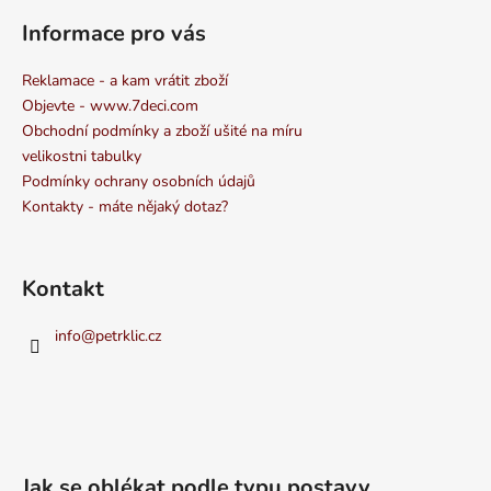
Informace pro vás
Reklamace - a kam vrátit zboží
Objevte - www.7deci.com
Obchodní podmínky a zboží ušité na míru
velikostni tabulky
Podmínky ochrany osobních údajů
Kontakty - máte nějaký dotaz?
Kontakt
info
@
petrklic.cz
Jak se oblékat podle typu postavy