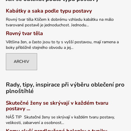
Kabátky a saka podle typu postavy
Rovný tvar těla Klíčem k dobrému vzhledu kabátku na málo
tvarované postavě je jednoduchost. Jednodu...
Rovný tvar těla
Většina žen, a často jsou to ty s vyšší postavou, mají ramena a
boky přibližně stejného obvodu a jej...
ARCHIV
Rady, tipy, inspirace při výběru oblečení pro
plnoštíhlé
Skutečné ženy se skrývají v každém tvaru
postavy ...
NÁŠ TIP Skutečné ženy se skrývají v každém tvaru postavy,
velikosti, zabarvení a osobnost...
Komu sluší prodloužené halenky a tuniky