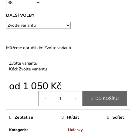
DALŠÍ VOLBY
Můžeme doručit do:
Zvolte variantu
Zvolte variantu
Kód:
Zvolte variantu
od
1 050 Kč
Měrná
DO KOŠÍKU
cena:
Zeptat se
Hlídat
Sdílet
Kategorie
:
Halenky