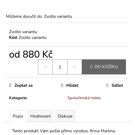
Můžeme doručit do:
Zvolte variantu
Zvolte variantu
Kód:
Zvolte variantu
od
880 Kč
Měrná
DO KOŠÍKU
cena:
Zeptat se
Hlídat
Sdílet
Kategorie
:
Společenská móda
Popis
Hodnocení
Diskuze
Tento produkt Vám pošle přímo výrobce, firma Martina.