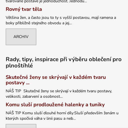
tvarované postavě je jednoduchost. Jednodu...
Rovný tvar těla
Většina žen, a často jsou to ty s vyšší postavou, mají ramena a
boky přibližně stejného obvodu a jej...
ARCHIV
Rady, tipy, inspirace při výběru oblečení pro
plnoštíhlé
Skutečné ženy se skrývají v každém tvaru
postavy ...
NÁŠ TIP Skutečné ženy se skrývají v každém tvaru postavy,
velikosti, zabarvení a osobnost...
Komu sluší prodloužené halenky a tuniky
NÁŠ TIP Komu sluší dlouhé horní díly:Sluší především ženám u
kterých spočívá váha v linii pasu a neb...