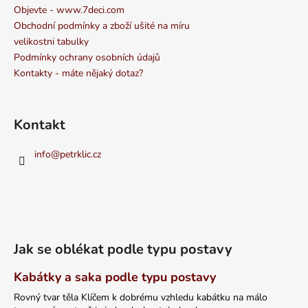
Objevte - www.7deci.com
Obchodní podmínky a zboží ušité na míru
velikostni tabulky
Podmínky ochrany osobních údajů
Kontakty - máte nějaký dotaz?
Kontakt
info
@
petrklic.cz
Jak se oblékat podle typu postavy
Kabátky a saka podle typu postavy
Rovný tvar těla Klíčem k dobrému vzhledu kabátku na málo