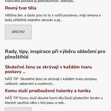
tvarované postavě je jednoduchost. Jednodu...
Rovný tvar těla
Většina žen, a často jsou to ty s vyšší postavou, mají ramena a
boky přibližně stejného obvodu a jej...
ARCHIV
Rady, tipy, inspirace při výběru oblečení pro
plnoštíhlé
Skutečné ženy se skrývají v každém tvaru
postavy ...
NÁŠ TIP Skutečné ženy se skrývají v každém tvaru postavy,
velikosti, zabarvení a osobnost...
Komu sluší prodloužené halenky a tuniky
NÁŠ TIP Komu sluší dlouhé horní díly:Sluší především ženám u
kterých spočívá váha v linii pasu a neb...