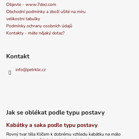
Objevte - www.7deci.com
Obchodní podmínky a zboží ušité na míru
velikostni tabulky
Podmínky ochrany osobních údajů
Kontakty - máte nějaký dotaz?
Kontakt
info
@
petrklic.cz
Jak se oblékat podle typu postavy
Kabátky a saka podle typu postavy
Rovný tvar těla Klíčem k dobrému vzhledu kabátku na málo