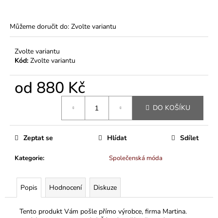
Můžeme doručit do:
Zvolte variantu
Zvolte variantu
Kód:
Zvolte variantu
od
880 Kč
Měrná
DO KOŠÍKU
cena:
Zeptat se
Hlídat
Sdílet
Kategorie
:
Společenská móda
Popis
Hodnocení
Diskuze
Tento produkt Vám pošle přímo výrobce, firma Martina.