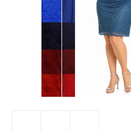
KABÁTEK
1 290 Kč