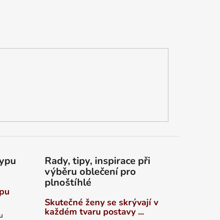
typu
Rady, tipy, inspirace při
výběru oblečení pro
plnoštíhlé
ypu
Skutečné ženy se skrývají v
každém tvaru postavy ...
u