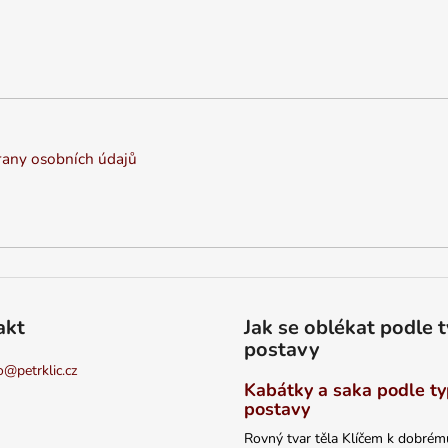
any osobních údajů
akt
Jak se oblékat podle 
postavy
o
@
petrklic.cz
Kabátky a saka podle t
postavy
Rovný tvar těla Klíčem k dobrém