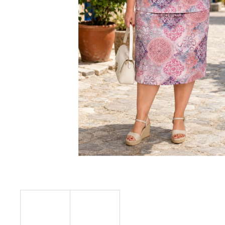
KABÁTEK
1 290 Kč