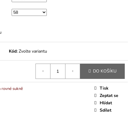
u
Kód:
Zvolte variantu
DO KOŠÍKU
Tisk
 rovné sukně
Zeptat se
Hlídat
Sdílet