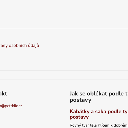
any osobních údajů
akt
Jak se oblékat podle 
postavy
o
@
petrklic.cz
Kabátky a saka podle t
postavy
Rovný tvar těla Klíčem k dobrém