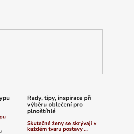
typu
Rady, tipy, inspirace při
výběru oblečení pro
plnoštíhlé
ypu
Skutečné ženy se skrývají v
každém tvaru postavy ...
u