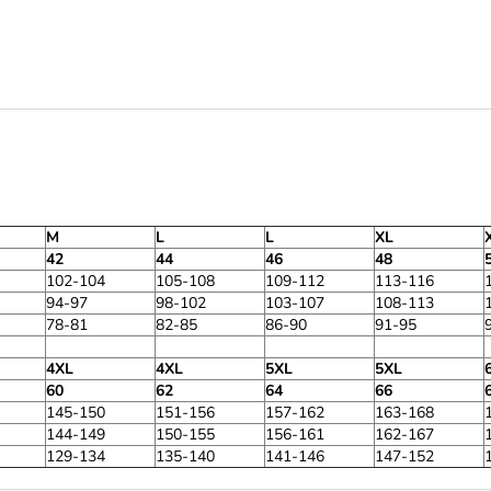
M
L
L
XL
42
44
46
48
102-104
105-108
109-112
113-116
94-97
98-102
103-107
108-113
78-81
82-85
86-90
91-95
4XL
4XL
5XL
5XL
60
62
64
66
145-150
151-156
157-162
163-168
144-149
150-155
156-161
162-167
129-134
135-140
141-146
147-152