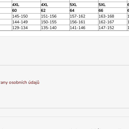
4XL
4XL
5XL
5XL
60
62
64
66
145-150
151-156
157-162
163-168
144-149
150-155
156-161
162-167
129-134
135-140
141-146
147-152
any osobních údajů