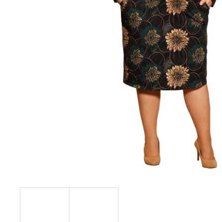
KABÁTEK
1 290 Kč