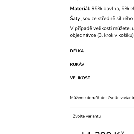
VARIANTY DÉLEK
145 Kč
Materiál:
95% bavlna, 5% e
1 200 Kč
Šaty jsou ze středně silného
V případě velikosti můžete, 
objednávce (3. krok v košíku)
DÉLKA
RUKÁV
VELIKOST
Můžeme doručit do:
Zvolte variant
Zvolte variantu