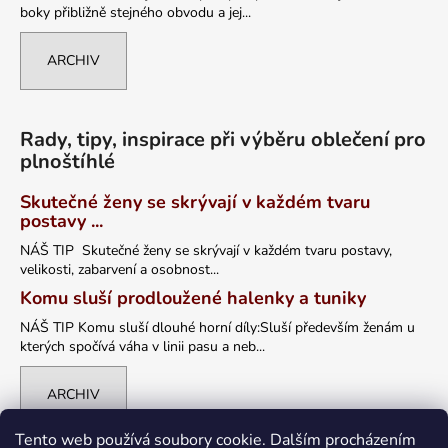
boky přibližně stejného obvodu a jej...
ARCHIV
Rady, tipy, inspirace při výběru oblečení pro
plnoštíhlé
Skutečné ženy se skrývají v každém tvaru
postavy ...
NÁŠ TIP Skutečné ženy se skrývají v každém tvaru postavy,
velikosti, zabarvení a osobnost...
Komu sluší prodloužené halenky a tuniky
NÁŠ TIP Komu sluší dlouhé horní díly:Sluší především ženám u
kterých spočívá váha v linii pasu a neb...
ARCHIV
Tento web používá soubory cookie. Dalším procházením