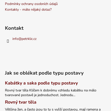
Podmínky ochrany osobních údajů
Kontakty - máte nějaký dotaz?
Kontakt
info
@
petrklic.cz
Jak se oblékat podle typu postavy
Kabátky a saka podle typu postavy
Rovný tvar těla Klíčem k dobrému vzhledu kabátku na málo
tvarované postavě je jednoduchost. Jednodu...
Rovný tvar těla
Většina žen, a často jsou to ty s vyšší postavou, mají ramena a