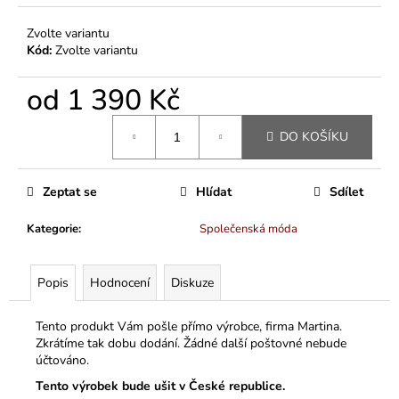
Zvolte variantu
Kód:
Zvolte variantu
od
1 390 Kč
Měrná
DO KOŠÍKU
cena:
Zeptat se
Hlídat
Sdílet
Kategorie
:
Společenská móda
Popis
Hodnocení
Diskuze
Tento produkt Vám pošle přímo výrobce, firma Martina.
Zkrátíme tak dobu dodání. Žádné další poštovné nebude
účtováno.
Tento výrobek bude ušit v České republice.