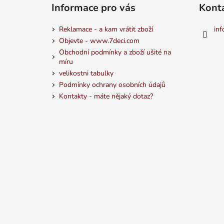
Informace pro vás
Kont
Reklamace - a kam vrátit zboží
inf
Objevte - www.7deci.com
Obchodní podmínky a zboží ušité na
míru
velikostni tabulky
Podmínky ochrany osobních údajů
Kontakty - máte nějaký dotaz?