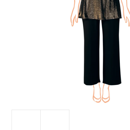
KABÁTEK
1 290 Kč