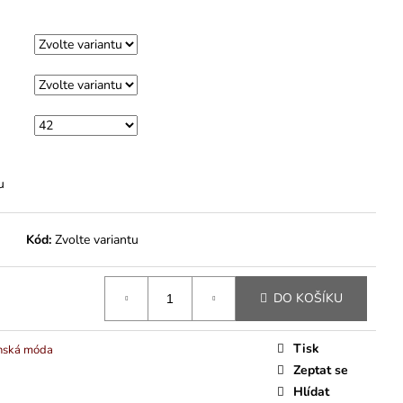
u
Kód:
Zvolte variantu
DO KOŠÍKU
Tisk
nská móda
Zeptat se
Hlídat