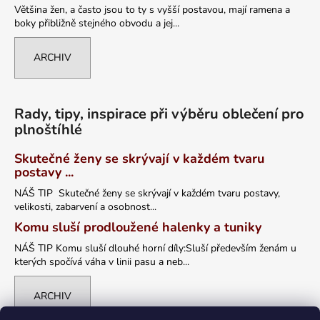
Většina žen, a často jsou to ty s vyšší postavou, mají ramena a
boky přibližně stejného obvodu a jej...
ARCHIV
Rady, tipy, inspirace při výběru oblečení pro
plnoštíhlé
Skutečné ženy se skrývají v každém tvaru
postavy ...
NÁŠ TIP Skutečné ženy se skrývají v každém tvaru postavy,
velikosti, zabarvení a osobnost...
Komu sluší prodloužené halenky a tuniky
NÁŠ TIP Komu sluší dlouhé horní díly:Sluší především ženám u
kterých spočívá váha v linii pasu a neb...
ARCHIV