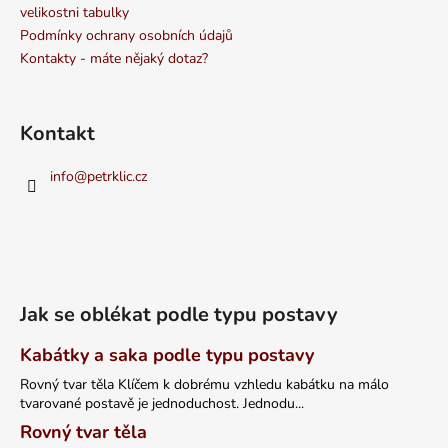
velikostni tabulky
Podmínky ochrany osobních údajů
Kontakty - máte nějaký dotaz?
Kontakt
info
@
petrklic.cz
Jak se oblékat podle typu postavy
Kabátky a saka podle typu postavy
Rovný tvar těla Klíčem k dobrému vzhledu kabátku na málo
tvarované postavě je jednoduchost. Jednodu...
Rovný tvar těla