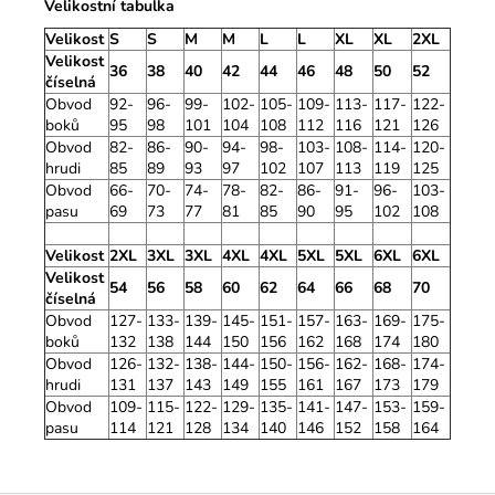
Velikostní tabulka
Velikost
S
S
M
M
L
L
XL
XL
2XL
Velikost
36
38
40
42
44
46
48
50
52
číselná
Obvod
92-
96-
99-
102-
105-
109-
113-
117-
122-
boků
95
98
101
104
108
112
116
121
126
Obvod
82-
86-
90-
94-
98-
103-
108-
114-
120-
hrudi
85
89
93
97
102
107
113
119
125
Obvod
66-
70-
74-
78-
82-
86-
91-
96-
103-
pasu
69
73
77
81
85
90
95
102
108
Velikost
2XL
3XL
3XL
4XL
4XL
5XL
5XL
6XL
6XL
Velikost
54
56
58
60
62
64
66
68
70
číselná
Obvod
127-
133-
139-
145-
151-
157-
163-
169-
175-
boků
132
138
144
150
156
162
168
174
180
Obvod
126-
132-
138-
144-
150-
156-
162-
168-
174-
hrudi
131
137
143
149
155
161
167
173
179
Obvod
109-
115-
122-
129-
135-
141-
147-
153-
159-
pasu
114
121
128
134
140
146
152
158
164