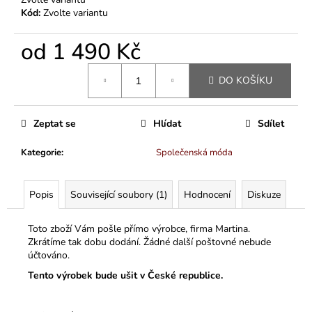
Kód:
Zvolte variantu
od
1 490 Kč
Měrná
DO KOŠÍKU
cena:
Zeptat se
Hlídat
Sdílet
Kategorie
:
Společenská móda
Popis
Související soubory (1)
Hodnocení
Diskuze
Toto zboží Vám pošle přímo výrobce, firma Martina.
Zkrátíme tak dobu dodání. Žádné další poštovné nebude
účtováno.
Tento výrobek bude ušit v České republice.