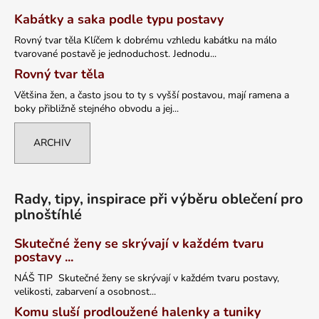
Kabátky a saka podle typu postavy
Rovný tvar těla Klíčem k dobrému vzhledu kabátku na málo
tvarované postavě je jednoduchost. Jednodu...
Rovný tvar těla
Většina žen, a často jsou to ty s vyšší postavou, mají ramena a
boky přibližně stejného obvodu a jej...
ARCHIV
Rady, tipy, inspirace při výběru oblečení pro
plnoštíhlé
Skutečné ženy se skrývají v každém tvaru
postavy ...
NÁŠ TIP Skutečné ženy se skrývají v každém tvaru postavy,
velikosti, zabarvení a osobnost...
Komu sluší prodloužené halenky a tuniky