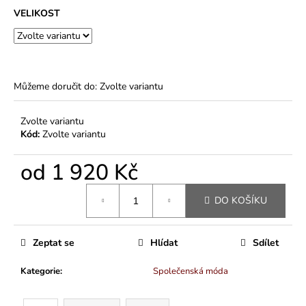
VELIKOST
Můžeme doručit do:
Zvolte variantu
Zvolte variantu
Kód:
Zvolte variantu
od
1 920 Kč
Měrná
DO KOŠÍKU
cena:
Zeptat se
Hlídat
Sdílet
Kategorie
:
Společenská móda