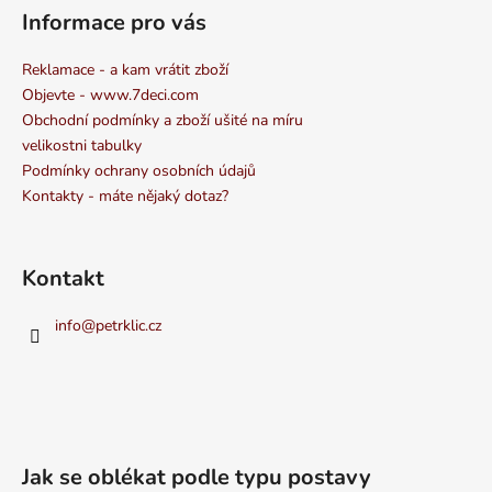
Informace pro vás
Reklamace - a kam vrátit zboží
Objevte - www.7deci.com
Obchodní podmínky a zboží ušité na míru
velikostni tabulky
Podmínky ochrany osobních údajů
Kontakty - máte nějaký dotaz?
Kontakt
info
@
petrklic.cz
Jak se oblékat podle typu postavy