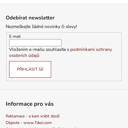
Z
á
Odebírat newsletter
p
Nezmeškejte žádné novinky či slevy!
a
t
E-mail
í
Vložením e-mailu souhlasíte s
podmínkami ochrany
osobních údajů
PŘIHLÁSIT SE
Informace pro vás
Reklamace - a kam vrátit zboží
Objevte - www.7deci.com