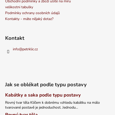
Obchodní podmínky a zboží ušité na míru
velikostni tabulky
Podmínky ochrany osobních údajů
Kontakty - máte nějaký dotaz?
Kontakt
info
@
petrklic.cz
Jak se oblékat podle typu postavy
Kabátky a saka podle typu postavy
Rovný tvar těla Klíčem k dobrému vzhledu kabátku na málo
tvarované postavě je jednoduchost. Jednodu...
Rovný tvar těla