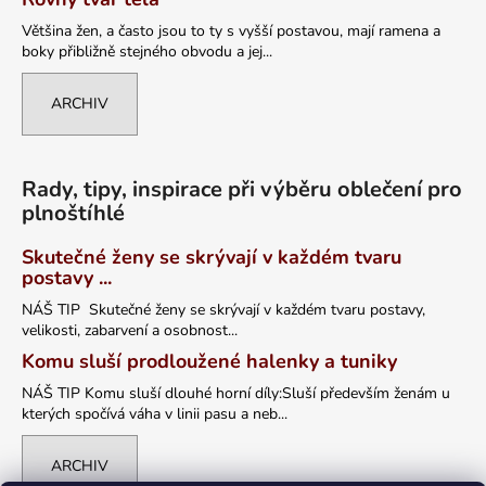
Většina žen, a často jsou to ty s vyšší postavou, mají ramena a
boky přibližně stejného obvodu a jej...
ARCHIV
Rady, tipy, inspirace při výběru oblečení pro
plnoštíhlé
Skutečné ženy se skrývají v každém tvaru
postavy ...
NÁŠ TIP Skutečné ženy se skrývají v každém tvaru postavy,
velikosti, zabarvení a osobnost...
Komu sluší prodloužené halenky a tuniky
NÁŠ TIP Komu sluší dlouhé horní díly:Sluší především ženám u
kterých spočívá váha v linii pasu a neb...
ARCHIV