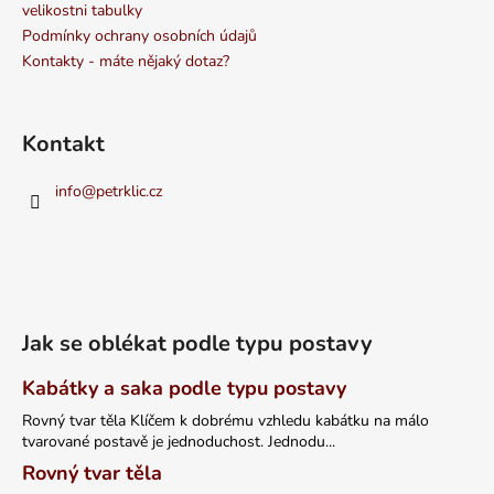
velikostni tabulky
Podmínky ochrany osobních údajů
Kontakty - máte nějaký dotaz?
Kontakt
info
@
petrklic.cz
Jak se oblékat podle typu postavy
Kabátky a saka podle typu postavy
Rovný tvar těla Klíčem k dobrému vzhledu kabátku na málo
tvarované postavě je jednoduchost. Jednodu...
Rovný tvar těla