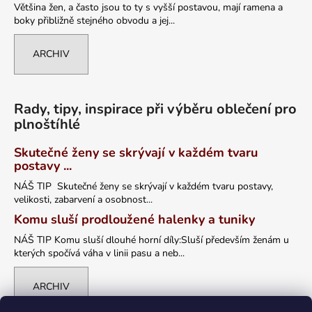
Většina žen, a často jsou to ty s vyšší postavou, mají ramena a
boky přibližně stejného obvodu a jej...
ARCHIV
Rady, tipy, inspirace při výběru oblečení pro
plnoštíhlé
Skutečné ženy se skrývají v každém tvaru
postavy ...
NÁŠ TIP Skutečné ženy se skrývají v každém tvaru postavy,
velikosti, zabarvení a osobnost...
Komu sluší prodloužené halenky a tuniky
NÁŠ TIP Komu sluší dlouhé horní díly:Sluší především ženám u
kterých spočívá váha v linii pasu a neb...
ARCHIV