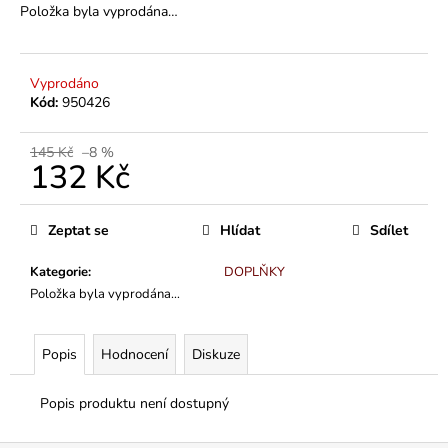
Položka byla vyprodána…
Vyprodáno
Kód:
950426
145 Kč
–8 %
132 Kč
Měrná
cena:
Zeptat se
Hlídat
Sdílet
Kategorie
:
DOPLŇKY
Položka byla vyprodána…
Popis
Hodnocení
Diskuze
Popis produktu není dostupný