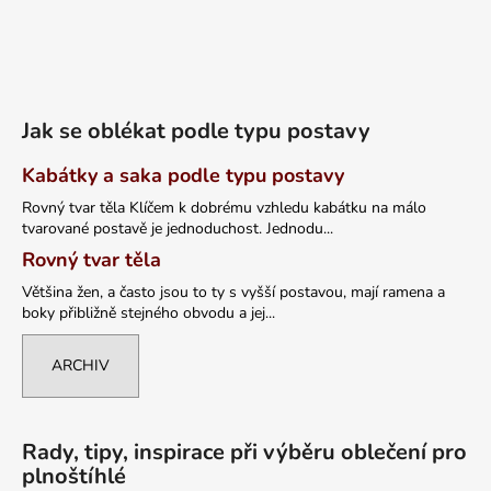
Jak se oblékat podle typu postavy
Kabátky a saka podle typu postavy
Rovný tvar těla Klíčem k dobrému vzhledu kabátku na málo
tvarované postavě je jednoduchost. Jednodu...
Rovný tvar těla
Většina žen, a často jsou to ty s vyšší postavou, mají ramena a
boky přibližně stejného obvodu a jej...
ARCHIV
Rady, tipy, inspirace při výběru oblečení pro
plnoštíhlé