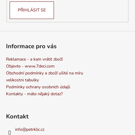
PŘIHLÁSIT SE
Informace pro vás
Reklamace - a kam vrátit zboží
Objevte - www.7deci.com
Obchodní podmínky a zboží ušité na míru
velikostni tabulky
Podmínky ochrany osobních údajů
Kontakty - máte nějaký dotaz?
Kontakt
info
@
petrklic.cz