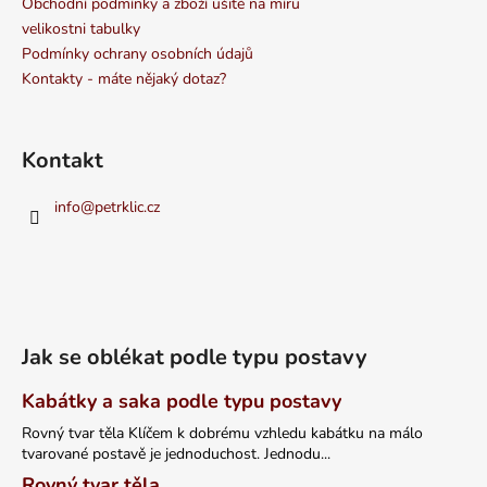
Obchodní podmínky a zboží ušité na míru
velikostni tabulky
Podmínky ochrany osobních údajů
Kontakty - máte nějaký dotaz?
Kontakt
info
@
petrklic.cz
Jak se oblékat podle typu postavy
Kabátky a saka podle typu postavy
Rovný tvar těla Klíčem k dobrému vzhledu kabátku na málo
tvarované postavě je jednoduchost. Jednodu...
Rovný tvar těla