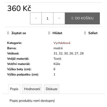
360 Kč
Měrná
DO KOŠÍKU
cena:
Zeptat se
Hlídat
Sdílet
Kategorie
:
Vycházková
Barva
:
modrá
Velikost
:
31, 32, 30, 26, 27, 28
Vnější materiál
:
Textil
Vnitřní materiál
:
Kůže
Výška boty (cm)
:
6
Výška podpatku (cm)
:
1
Popis
Hodnocení
Diskuze
Popis produktu není dostupný