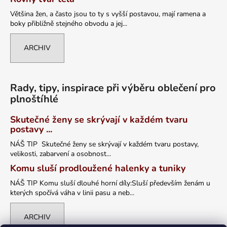
Většina žen, a často jsou to ty s vyšší postavou, mají ramena a
boky přibližně stejného obvodu a jej...
ARCHIV
Rady, tipy, inspirace při výběru oblečení pro
plnoštíhlé
Skutečné ženy se skrývají v každém tvaru
postavy ...
NÁŠ TIP Skutečné ženy se skrývají v každém tvaru postavy,
velikosti, zabarvení a osobnost...
Komu sluší prodloužené halenky a tuniky
NÁŠ TIP Komu sluší dlouhé horní díly:Sluší především ženám u
kterých spočívá váha v linii pasu a neb...
ARCHIV