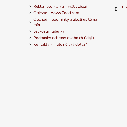
Reklamace - a kam vrátit zboží
inf
Objevte - www.7deci.com
Obchodní podmínky a zboží ušité na
míru
velikostni tabulky
Podmínky ochrany osobních údajů
Kontakty - máte nějaký dotaz?