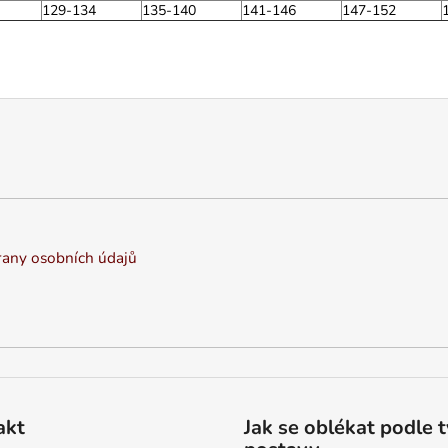
129-134
135-140
141-146
147-152
any osobních údajů
akt
Jak se oblékat podle 