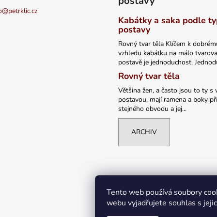
postavy
o
@
petrklic.cz
Kabátky a saka podle t
postavy
Rovný tvar těla Klíčem k dobrém
vzhledu kabátku na málo tvarov
postavě je jednoduchost. Jednodu
Rovný tvar těla
Většina žen, a často jsou to ty s 
postavou, mají ramena a boky při
stejného obvodu a jej...
ARCHIV
Tento web používá soubory coo
webu vyjadřujete souhlas s jeji