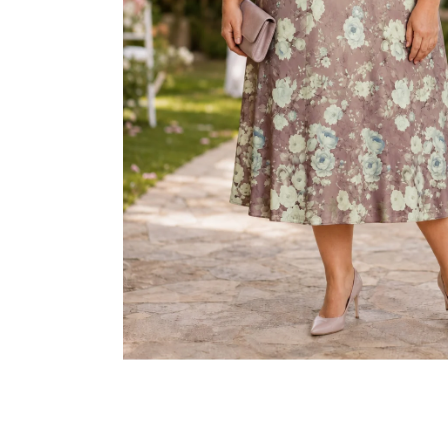
KABÁTEK
1 290 Kč