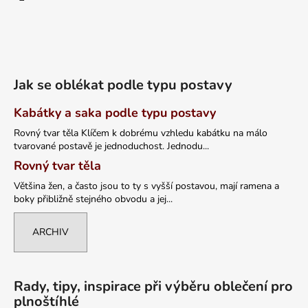
Jak se oblékat podle typu postavy
Kabátky a saka podle typu postavy
Rovný tvar těla Klíčem k dobrému vzhledu kabátku na málo
tvarované postavě je jednoduchost. Jednodu...
Rovný tvar těla
Většina žen, a často jsou to ty s vyšší postavou, mají ramena a
boky přibližně stejného obvodu a jej...
ARCHIV
Rady, tipy, inspirace při výběru oblečení pro
plnoštíhlé