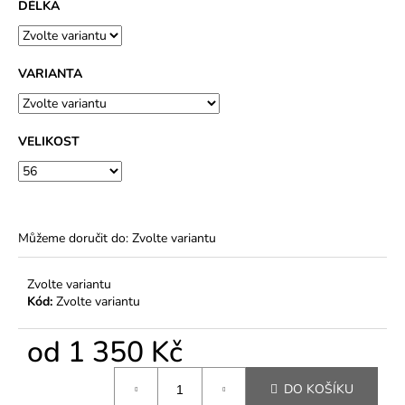
DÉLKA
VARIANTA
VELIKOST
Můžeme doručit do:
Zvolte variantu
Zvolte variantu
Kód:
Zvolte variantu
od
1 350 Kč
Měrná
DO KOŠÍKU
cena: