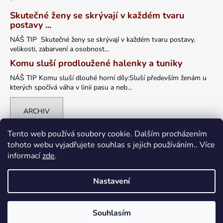
Skutečné ženy se skrývají v každém tvaru
postavy ...
NÁŠ TIP Skutečné ženy se skrývají v každém tvaru postavy,
velikosti, zabarvení a osobnost...
Komu sluší prodloužené halenky a tuniky
NÁŠ TIP Komu sluší dlouhé horní díly:Sluší především ženám u
kterých spočívá váha v linii pasu a neb...
ARCHIV
Tento web používá soubory cookie. Dalším procházením
tohoto webu vyjadřujete souhlas s jejich používáním.. Více
informací
zde
.
Nastavení
Vytvořil Shoptet
Souhlasím
Copyright 2026
petrklic.cz
. Všechna práva vyhrazena.