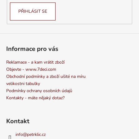
PŘIHLÁSIT SE
Informace pro vás
Reklamace - a kam vrátit zboží
Objevte - www.7deci.com
Obchodní podmínky a zboží ušité na míru
velikostni tabulky
Podmínky ochrany osobních údajů
Kontakty - máte nějaký dotaz?
Kontakt
info
@
petrklic.cz