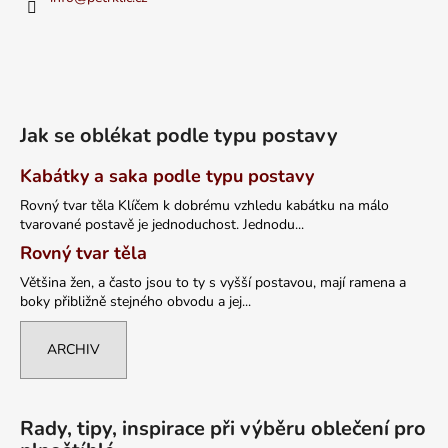
Jak se oblékat podle typu postavy
Kabátky a saka podle typu postavy
Rovný tvar těla Klíčem k dobrému vzhledu kabátku na málo
tvarované postavě je jednoduchost. Jednodu...
Rovný tvar těla
Většina žen, a často jsou to ty s vyšší postavou, mají ramena a
boky přibližně stejného obvodu a jej...
ARCHIV
Rady, tipy, inspirace při výběru oblečení pro