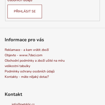
PŘIHLÁSIT SE
Informace pro vás
Reklamace - a kam vrátit zboží
Objevte - www.7deci.com
Obchodní podmínky a zboží ušité na míru
velikostni tabulky
Podmínky ochrany osobních údajů
Kontakty - máte nějaký dotaz?
Kontakt
info
@
petrklic.cz