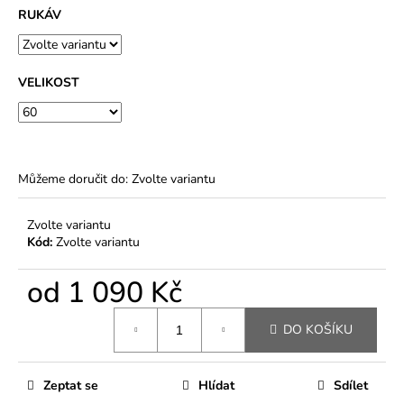
RUKÁV
VELIKOST
Můžeme doručit do:
Zvolte variantu
Zvolte variantu
Kód:
Zvolte variantu
od
1 090 Kč
Měrná
DO KOŠÍKU
cena:
Zeptat se
Hlídat
Sdílet