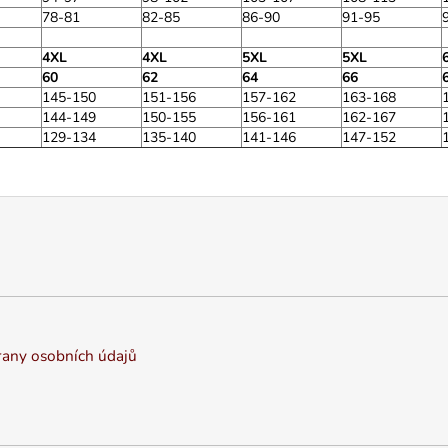
78-81
82-85
86-90
91-95
4XL
4XL
5XL
5XL
60
62
64
66
145-150
151-156
157-162
163-168
144-149
150-155
156-161
162-167
129-134
135-140
141-146
147-152
any osobních údajů