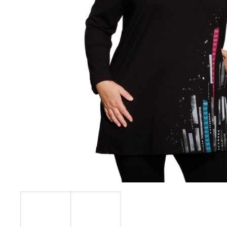
KABÁTEK
1 290 Kč