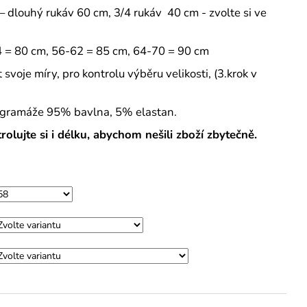
M
 dlouhý rukáv 60 cm, 3/4 rukáv 40 cm - zvolte si ve
4 = 80 cm, 56-62 = 85 cm, 64-70 = 90 cm
oje míry, pro kontrolu výběru velikosti, (3.krok v
čí gramáže 95% bavlna, 5% elastan.
olujte si i délku, abychom nešili zboží zbytečně.