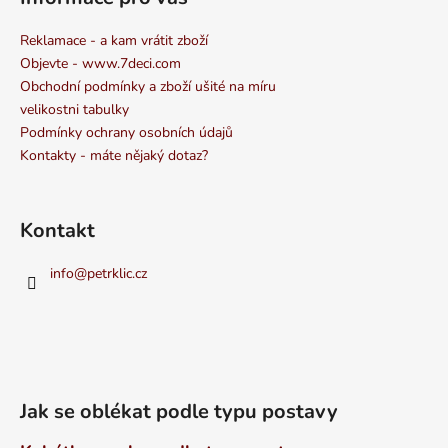
Reklamace - a kam vrátit zboží
Objevte - www.7deci.com
Obchodní podmínky a zboží ušité na míru
velikostni tabulky
Podmínky ochrany osobních údajů
Kontakty - máte nějaký dotaz?
Kontakt
info
@
petrklic.cz
Jak se oblékat podle typu postavy