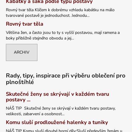
Kabátky a saka podle typu postavy
Rovný tvar těla Klíčem k dobrému vzhledu kabátku na málo
tvarované postavě je jednoduchost. Jednodu...
Rovný tvar těla
Většina žen, a často jsou to ty s vyšší postavou, mají ramena a
boky přibližně stejného obvodu a jej...
ARCHIV
Rady, tipy, inspirace při výběru oblečení pro
plnoštíhlé
Skutečné ženy se skrývají v každém tvaru
postavy ...
NÁŠ TIP Skutečné ženy se skrývají v každém tvaru postavy,
velikosti, zabarvení a osobnost...
Komu sluší prodloužené halenky a tuniky
NÁŠ TIP Komu sluší dlouhé horní díly:Sluší především ženám u