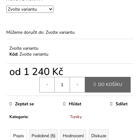
Můžeme doručit do:
Zvolte variantu
Zvolte variantu
Kód:
Zvolte variantu
od
1 240 Kč
Měrná
DO KOŠÍKU
cena:
Zeptat se
Hlídat
Sdílet
Kategorie
:
Tuniky
Popis
Podobné (5)
Hodnocení
Diskuze